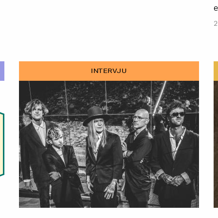
e
2
INTERVJU