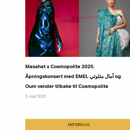
Masahat x Cosmopolite 2025:
Åpningskonsert med EMEL آمال مثلوثي og
Oum vender tilbake til Cosmopolite
5. mai 2025
INTERVJU