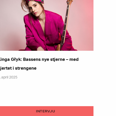
inga Głyk: Bassens nye stjerne – med
jertet i strengene
. april 2025
INTERVJU