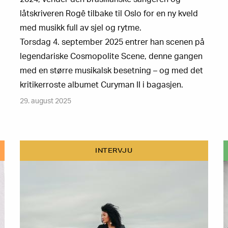
låtskriveren Rogê tilbake til Oslo for en ny kveld
med musikk full av sjel og rytme.
Torsdag 4. september 2025 entrer han scenen på
legendariske Cosmopolite Scene, denne gangen
med en større musikalsk besetning – og med det
kritikerroste albumet Curyman II i bagasjen.
29. august 2025
INTERVJU