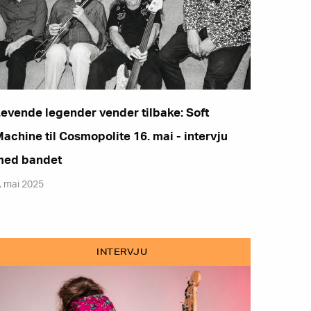
evende legender vender tilbake: Soft
achine til Cosmopolite 16. mai - intervju
med bandet
. mai 2025
INTERVJU