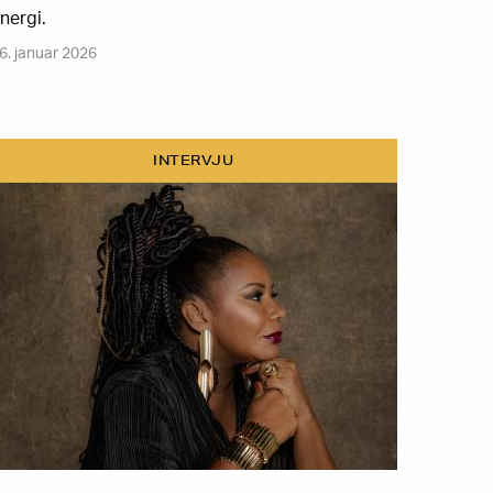
nergi.
6. januar 2026
INTERVJU