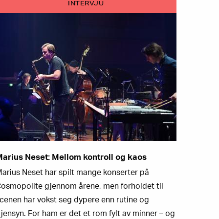
INTERVJU
arius Neset: Mellom kontroll og kaos
arius Neset har spilt mange konserter på
osmopolite gjennom årene, men forholdet til
cenen har vokst seg dypere enn rutine og
jensyn. For ham er det et rom fylt av minner – og