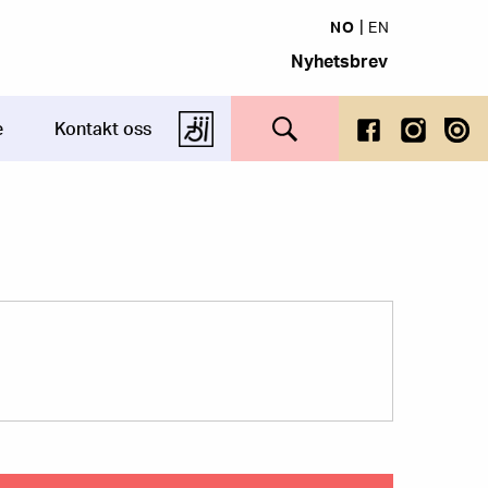
NO
EN
Nyhetsbrev
Search this site
e
Kontakt oss