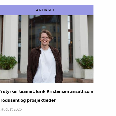
ARTIKKEL
i styrker teamet: Eirik Kristensen ansatt som
rodusent og prosjektleder
. august 2025