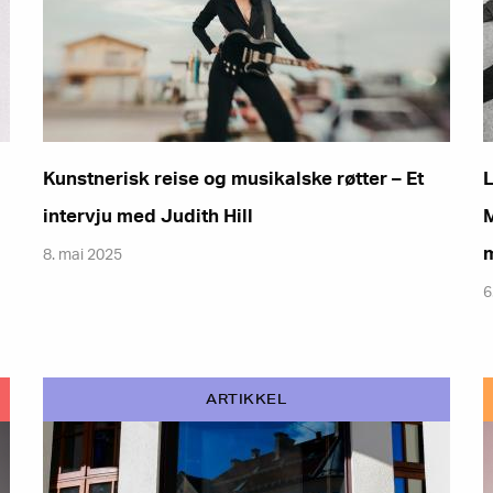
Kunstnerisk reise og musikalske røtter – Et
L
intervju med Judith Hill
M
8. mai 2025
6
ARTIKKEL