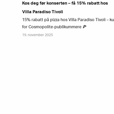
Kos deg før konserten – få 15% rabatt hos
Villa Paradiso Tivoli
15% rabatt på pizza hos Villa Paradiso Tivoli – k
for Cosmopolite-publikummere 🍕
19. november 2025