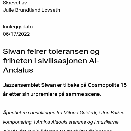
Skrevet av
Julie Brundtland Løvseth
Innleggsdato
06/17/2022
Siwan feirer toleransen og
friheten i sivilisasjonen Al-
Andalus
Jazzensemblet Siwan er tilbake på Cosmopolite 15
år etter sin urpremiere på samme scene.
Åpenheten i bestillingen fra Miloud Guiderk, i Jon Balkes
komponering, i Amina Alaouis stemme og i musikerne