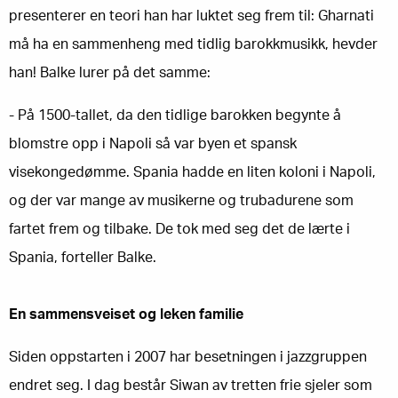
presenterer en teori han har luktet seg frem til: Gharnati
må ha en sammenheng med tidlig barokkmusikk, hevder
han! Balke lurer på det samme:
- På 1500-tallet, da den tidlige barokken begynte å
blomstre opp i Napoli så var byen et spansk
visekongedømme. Spania hadde en liten koloni i Napoli,
og der var mange av musikerne og trubadurene som
fartet frem og tilbake. De tok med seg det de lærte i
Spania, forteller Balke.
En sammensveiset og leken familie
Siden oppstarten i 2007 har besetningen i jazzgruppen
endret seg. I dag består Siwan av tretten frie sjeler som