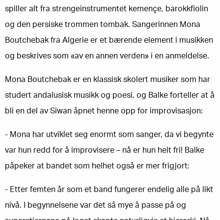
spiller alt fra strengeinstrumentet kemençe, barokkfiolin
og den persiske trommen tombak. Sangerinnen Mona
Boutchebak fra Algerie er et bærende element i musikken
og beskrives som «av en annen verden» i en anmeldelse.
Mona Boutchebak er en klassisk skolert musiker som har
studert andalusisk musikk og poesi, og Balke forteller at å
bli en del av Siwan åpnet henne opp for improvisasjon:
- Mona har utviklet seg enormt som sanger, da vi begynte
var hun redd for å improvisere – nå er hun helt fri! Balke
påpeker at bandet som helhet også er mer frigjort:
- Etter femten år som et band fungerer endelig alle på likt
nivå. I begynnelsene var det så mye å passe på og