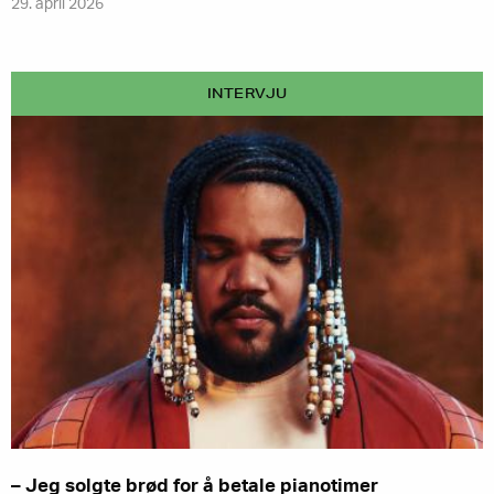
29. april 2026
INTERVJU
– Jeg solgte brød for å betale pianotimer