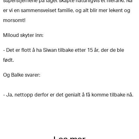
superstjernene på laget skapte naturligvis et hierarki. Nå
er vi en sammensveiset familie, og alt blir mer lekent og
morsomt!
Miloud skyter inn:
- Det er flott å ha Siwan tilbake etter 15 år, der de ble
født.
Og Balke svarer:
- Ja, nettopp derfor er det genialt å få komme tilbake nå.