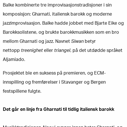
Balke kombinerte tre improvisasjonstradisjoner i sin
komposisjon: Gharnati, italiensk barokk og moderne
jazzimprovisasjon. Balke hadde jobbet med Bjarte Eike og
Barokksolistene, og brukte barokkmusikken som en bro
mellom Gharnati og jazz. Navnet
Siwan
betyr
nettopp
treenighet
eller
triangel
, på det utdødde språket
Aljamiado.
Prosjektet ble en suksess på premieren, og ECM-
innspilling og fremførelser i Stavanger og Bergen
festspillene fulgte.
Det går en linje fra Gharnati til tidlig italiensk barokk