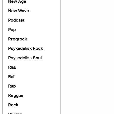
New Age
New Wave
Podcast
Pop
Progrock
Psykedelisk Rock
Psykedelisk Soul
R&B
Raï
Rap
Reggae
Rock