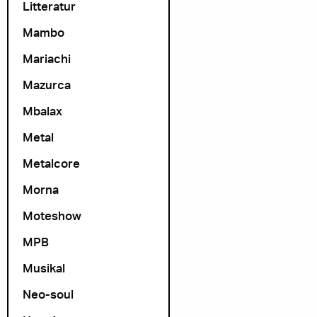
Litteratur
Mambo
Mariachi
Mazurca
Mbalax
Metal
Metalcore
Morna
Moteshow
MPB
Musikal
Neo-soul