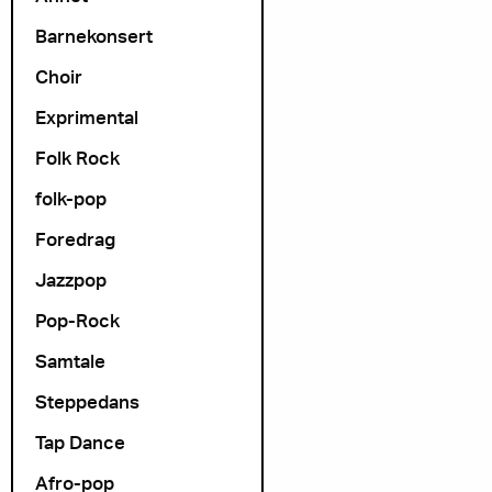
Barnekonsert
Choir
Arrangør
Exprimental
Folk Rock
folk-pop
Foredrag
Jazzpop
Pop-Rock
Samtale
Steppedans
Tap Dance
Afro-pop