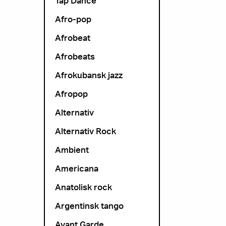
Tap Dance
Afro-pop
Afrobeat
Afrobeats
Afrokubansk jazz
Afropop
Alternativ
Alternativ Rock
Ambient
Americana
Anatolisk rock
Argentinsk tango
Avant Garde