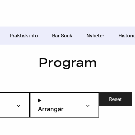
Praktisk info
Bar Souk
Nyheter
Histori
Program
Arrangør