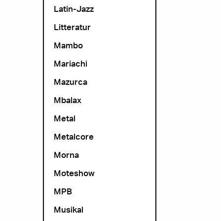
Latin-Jazz
Litteratur
Mambo
Mariachi
Mazurca
Mbalax
Metal
Metalcore
Morna
Moteshow
MPB
Musikal