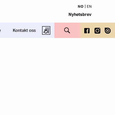
NO
EN
Nyhetsbrev
Search this site
e
Kontakt oss