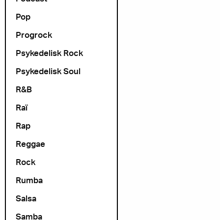
Pop
Progrock
Psykedelisk Rock
Psykedelisk Soul
R&B
Raï
Rap
Reggae
Rock
Rumba
Salsa
Samba