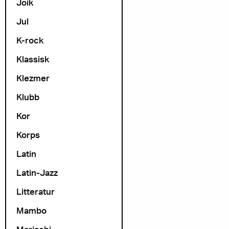
Joik
Jul
K-rock
Klassisk
Klezmer
Klubb
Kor
Korps
Latin
Latin-Jazz
Litteratur
Mambo