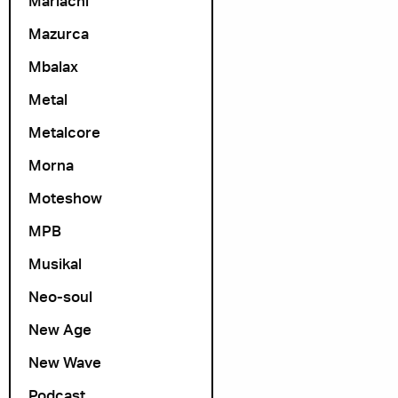
Mariachi
Mazurca
Mbalax
Metal
Metalcore
Morna
Moteshow
MPB
Musikal
Neo-soul
New Age
New Wave
Podcast