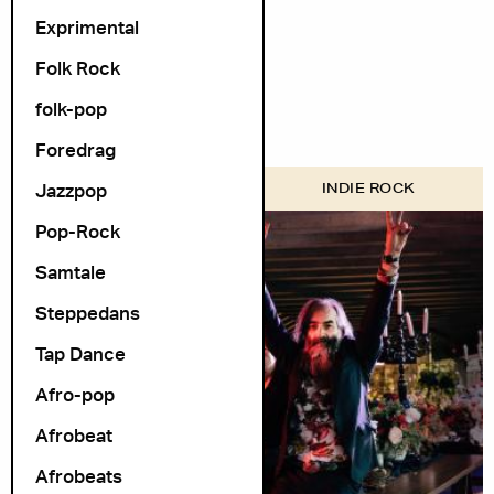
Exprimental
Folk Rock
folk-pop
Foredrag
Jazzpop
OSLO WORLD
INDIE ROCK
Pop-Rock
Samtale
Steppedans
Tap Dance
Afro-pop
Afrobeat
Afrobeats