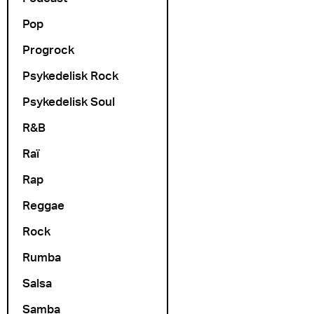
Pop
Progrock
Psykedelisk Rock
Psykedelisk Soul
R&B
Raï
Rap
Reggae
Rock
Rumba
Salsa
Samba