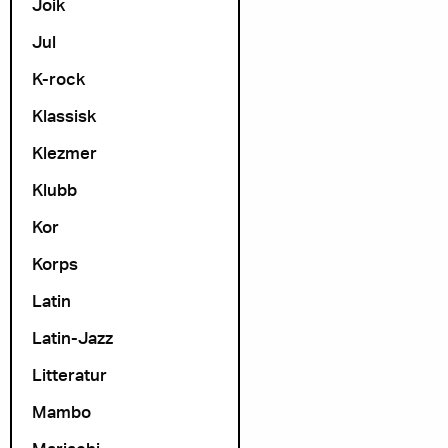
Joik
Jul
K-rock
Klassisk
Klezmer
Klubb
Kor
Korps
Latin
Latin-Jazz
Litteratur
Mambo