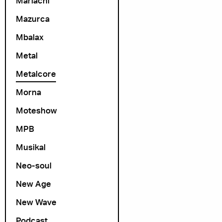
Mariachi
Mazurca
Mbalax
Metal
Metalcore
Morna
Moteshow
MPB
Musikal
Neo-soul
New Age
New Wave
Podcast