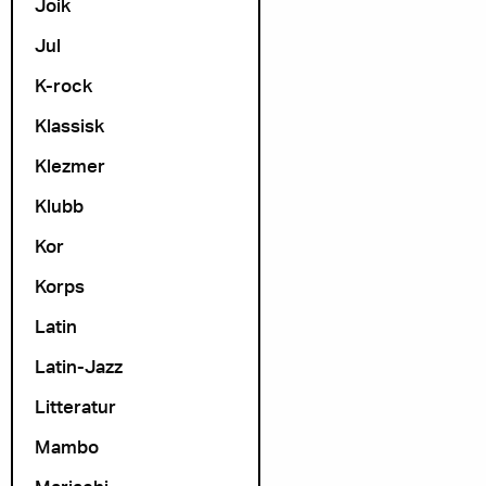
Joik
Jul
K-rock
Klassisk
Klezmer
Klubb
Kor
Korps
Latin
Latin-Jazz
Litteratur
Mambo