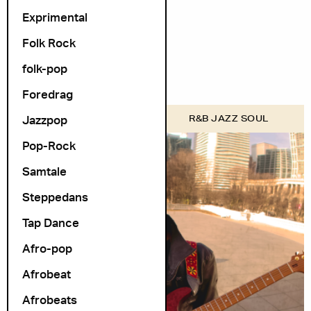
Exprimental
Folk Rock
folk-pop
Foredrag
Jazzpop
COSMOPOLITE
R&B JAZZ SOUL
Pop-Rock
Samtale
Steppedans
Tap Dance
Afro-pop
Afrobeat
Afrobeats