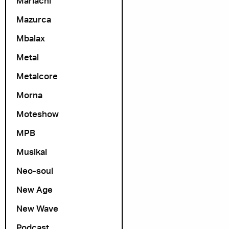
Mariachi
Mazurca
Mbalax
Metal
Metalcore
Morna
Moteshow
MPB
Musikal
Neo-soul
New Age
New Wave
Podcast