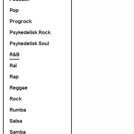
Pop
Progrock
Psykedelisk Rock
Psykedelisk Soul
R&B
Raï
Rap
Reggae
Rock
Rumba
Salsa
Samba