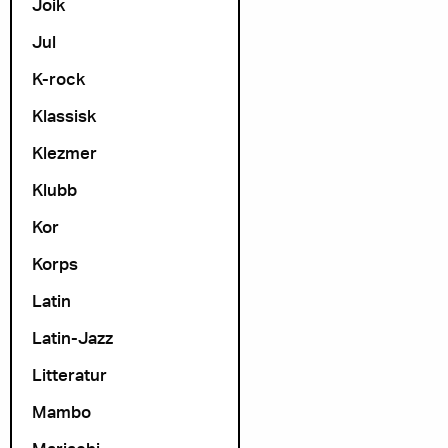
Joik
Jul
K-rock
Klassisk
Klezmer
Klubb
Kor
Korps
Latin
Latin-Jazz
Litteratur
Mambo