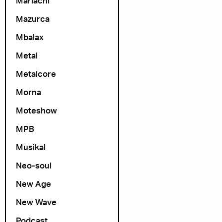
Mariachi
Mazurca
Mbalax
Metal
Metalcore
Morna
Moteshow
MPB
Musikal
Neo-soul
New Age
New Wave
Podcast