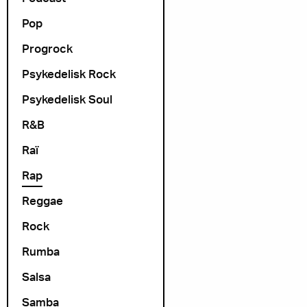
Pop
Progrock
Psykedelisk Rock
Psykedelisk Soul
R&B
Raï
Rap
Reggae
Rock
Rumba
Salsa
Samba