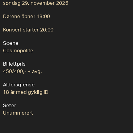
søndag 29. november 2026
Dørene åpner 19:00
Konsert starter 20:00
Scene
Cosmopolite
Billettpris
450/400,- + avg.
Aldersgrense
18 år med gyldig ID
Seter
Unummerert