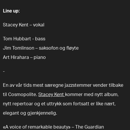
Line up:
Stacey Kent – vokal
Tom Hubbart - bass
Jim Tomlinson – saksofon og fløyte
Art Hirahara – piano
-
En av vår tids mest særegne jazzstemmer vender tilbake
til Cosmopolite.
Stacey Kent
kommer med nytt album,
nytt repertoar og et uttrykk som fortsatt er like nært,
elegant og gjenkjennelig.
«A voice of remarkable beauty» – The Guardian