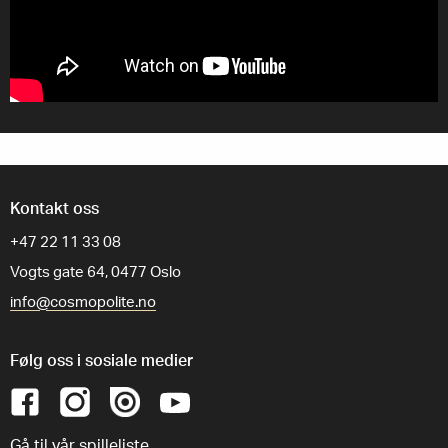
Kontakt oss
+47 22 11 33 08
Vogts gate 64, 0477 Oslo
info@cosmopolite.no
Følg oss i sosiale medier
Gå til vår spilleliste