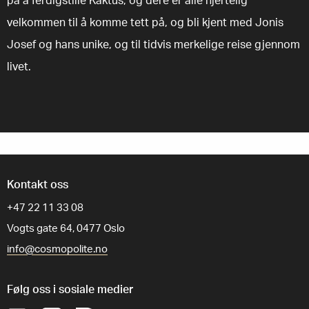
velkommen til å komme tett på, og bli kjent med Jonis
Josef og hans unike, og til tidvis merkelige reise gjennom
livet.
Kontakt oss
+47 22 11 33 08
Vogts gate 64, 0477 Oslo
info@cosmopolite.no
Følg oss i sosiale medier