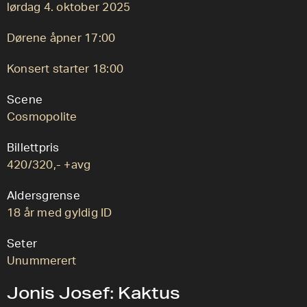
lørdag 4. oktober 2025
Dørene åpner 17:00
Konsert starter 18:00
Scene
Cosmopolite
Billettpris
420/320,- +avg
Aldersgrense
18 år med gyldig ID
Seter
Unummerert
Jonis Josef: Kaktus