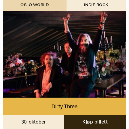
OSLO WORLD
INDIE ROCK
Dirty Three
30. oktober
Kjøp billett