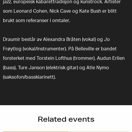
jazz, europeisk kabarettradisjon og kunstrock. Artister
som Leonard Cohen, Nick Cave og Kate Bush er blitt
brukt som referanser i omtaler.
Draumir består av Alexandra Bråten (vokal) og Jo
Frøytlog (vokal/instrumenter). På Belleville er bandet
forsterket med Torstein Lofthus (trommer), Audun Erlien
(bass), Ture Janson (elektrisk gitar) og Atle Nymo
(saksofon/bassklarinett).
Related events