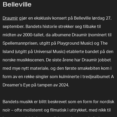
Belleville
Draumir
gjør en eksklusiv konsert på Belleville lørdag 27.
september. Bandets historie strekker seg tilbake til
midten av 2000-tallet, da albumene Draumir (nominert til
Spellemannprisen, utgitt på Playground Music) og The
Island (utgitt på Universal Music) etablerte bandet på den
norske musikkscenen. De siste årene har Draumir jobbet
med mye nytt materiale, og den første smakebiten kom i
form av en rekke singler som kulminerte i tredjealbumet A
Dreamer’s Eye på tampen av 2024.
Bandets musikk er blitt beskrevet som en form for nordisk
noir – ofte mollstemt og filmatisk i uttrykket, med nikk til