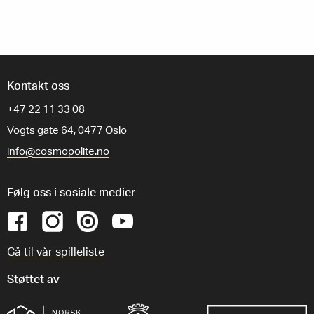
Kontakt oss
+47 22 11 33 08
Vogts gate 64, 0477 Oslo
info@cosmopolite.no
Følg oss i sosiale medier
Gå til vår spilleliste
Støttet av