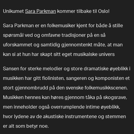
Unikumet
Sara Parkman
kommer tilbake til Oslo!
Sara Parkman er en folkemusiker kjent for både å stille
spørsmål ved og omfavne tradisjoner på en så
uforskammet og samtidig gjennomtenkt måte, at man
kan si at hun har skapt sitt eget musikalske univers
Sansen for sterke melodier og store dramatiske øyeblikk i
musikken har gitt fiolinisten, sangeren og komponisten et
stort gjennombrudd på den svenske folkemusikkscenen.
Musikken hennes kan høres gjennom tåka på skogsrave,
men inneholder også overrumplende intime øyeblikk,
hvor lydene av de akustiske instrumentene og stemmen
er alt som betyr noe.