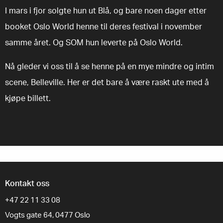
I mars i fjor solgte hun ut Blå, og bare noen dager etter
booket Oslo World henne til deres festival i november
samme året. Og SOM hun leverte på Oslo World.
Nå gleder vi oss til å se henne på en mye mindre og intim
scene, Belleville. Her er det bare å være raskt ute med å
kjøpe billett.
Kontakt oss
+47 22 11 33 08
Vogts gate 64, 0477 Oslo