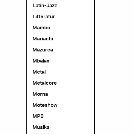
Latin-Jazz
Litteratur
Mambo
Mariachi
Mazurca
Mbalax
Metal
Metalcore
Morna
Moteshow
MPB
Musikal