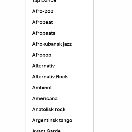
Tap Dance
Afro-pop
Afrobeat
Afrobeats
Afrokubansk jazz
Afropop
Alternativ
Alternativ Rock
Ambient
Americana
Anatolisk rock
Argentinsk tango
Avant Garde