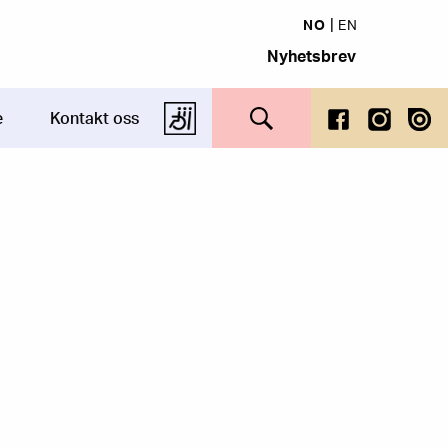
NO
EN
Nyhetsbrev
Search this site
e
Kontakt oss