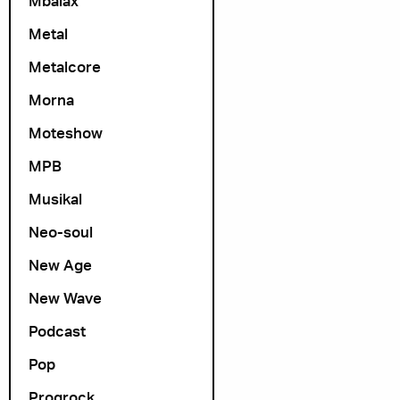
Mbalax
Metal
Metalcore
Morna
Moteshow
MPB
Musikal
Neo-soul
New Age
New Wave
Podcast
Pop
Progrock