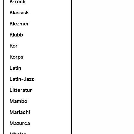
K-rock
Klassisk
Klezmer
Klubb
Kor
Korps
Latin
Latin-Jazz
Litteratur
Mambo
Mariachi
Mazurca