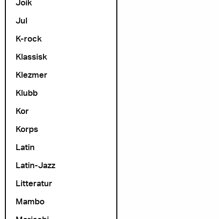
Joik
Jul
K-rock
Klassisk
Klezmer
Klubb
Kor
Korps
Latin
Latin-Jazz
Litteratur
Mambo