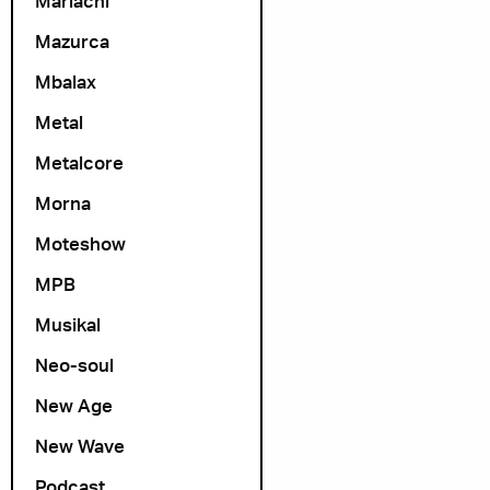
Mariachi
Mazurca
Mbalax
Metal
Metalcore
Morna
Moteshow
MPB
Musikal
Neo-soul
New Age
New Wave
Podcast