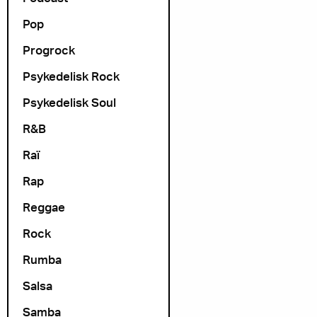
Pop
Progrock
Psykedelisk Rock
Psykedelisk Soul
R&B
Raï
Rap
Reggae
Rock
Rumba
Salsa
Samba