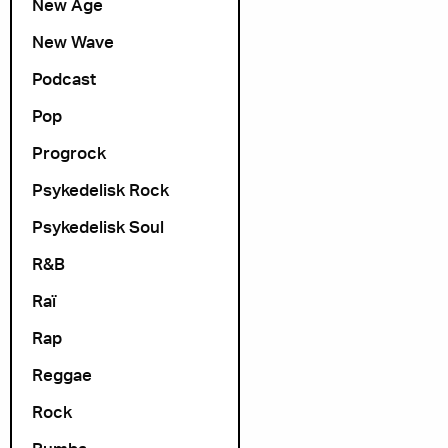
New Age
New Wave
Podcast
Pop
Progrock
Psykedelisk Rock
Psykedelisk Soul
R&B
Raï
Rap
Reggae
Rock