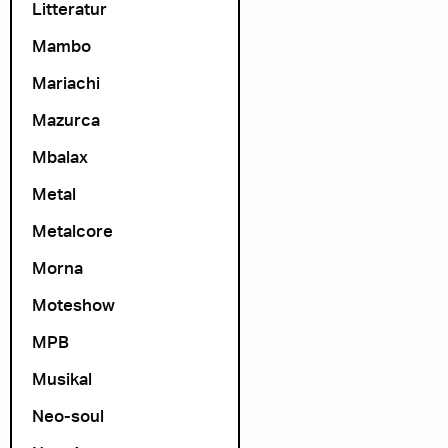
Litteratur
Mambo
Mariachi
Mazurca
Mbalax
Metal
Metalcore
Morna
Moteshow
MPB
Musikal
Neo-soul