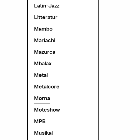
Latin-Jazz
Litteratur
Mambo
Mariachi
Mazurca
Mbalax
Metal
Metalcore
Morna
Moteshow
MPB
Musikal