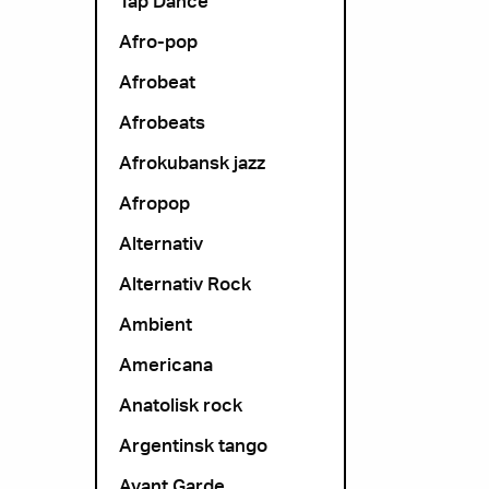
Tap Dance
Afro-pop
Afrobeat
Afrobeats
Afrokubansk jazz
Afropop
Alternativ
Alternativ Rock
Ambient
Americana
Anatolisk rock
Argentinsk tango
Avant Garde