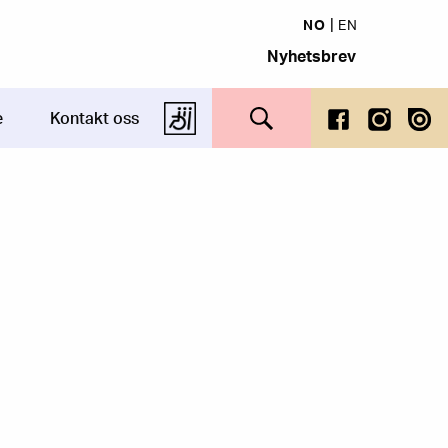
NO
EN
Nyhetsbrev
Search this site
e
Kontakt oss