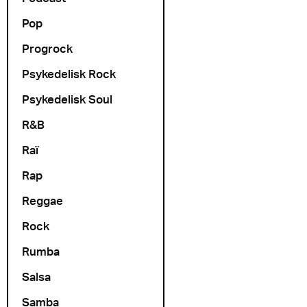
Pop
Progrock
Psykedelisk Rock
Psykedelisk Soul
R&B
Raï
Rap
Reggae
Rock
Rumba
Salsa
Samba