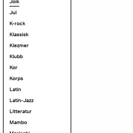
Joik
Jul
K-rock
Klassisk
Klezmer
Klubb
Kor
Korps
Latin
Latin-Jazz
Litteratur
Mambo