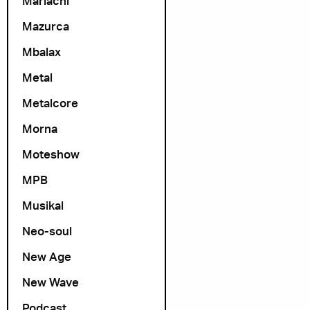
Mariachi
Mazurca
Mbalax
Metal
Metalcore
Morna
Moteshow
MPB
Musikal
Neo-soul
New Age
New Wave
Podcast