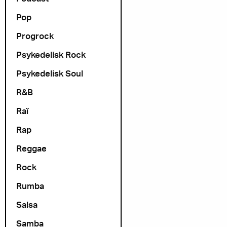
Pop
Progrock
Psykedelisk Rock
Psykedelisk Soul
R&B
Raï
Rap
Reggae
Rock
Rumba
Salsa
Samba