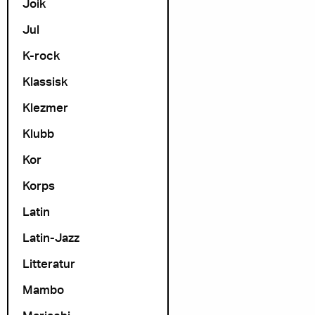
Joik
Jul
K-rock
Klassisk
Klezmer
Klubb
Kor
Korps
Latin
Latin-Jazz
Litteratur
Mambo