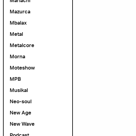
Mariachi
Mazurca
Mbalax
Metal
Metalcore
Morna
Moteshow
MPB
Musikal
Neo-soul
New Age
New Wave
Podcast