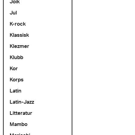
Joik
Jul
K-rock
Klassisk
Klezmer
Klubb
Kor
Korps
Latin
Latin-Jazz
Litteratur
Mambo