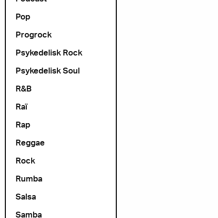
Pop
Progrock
Psykedelisk Rock
Psykedelisk Soul
R&B
Raï
Rap
Reggae
Rock
Rumba
Salsa
Samba