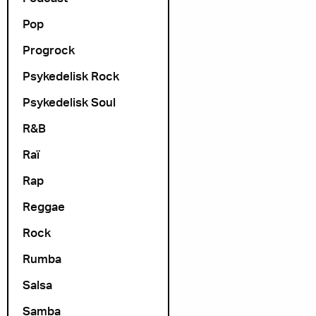
Pop
Progrock
Psykedelisk Rock
Psykedelisk Soul
R&B
Raï
Rap
Reggae
Rock
Rumba
Salsa
Samba