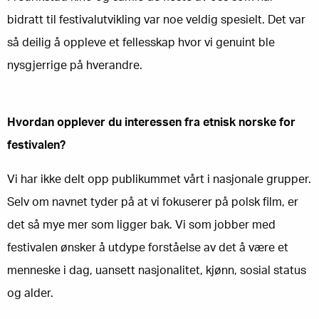
bidratt til festivalutvikling var noe veldig spesielt. Det var
så deilig å oppleve et fellesskap hvor vi genuint ble
nysgjerrige på hverandre.
Hvordan opplever du interessen fra etnisk norske for
festivalen?
Vi har ikke delt opp publikummet vårt i nasjonale grupper.
Selv om navnet tyder på at vi fokuserer på polsk film, er
det så mye mer som ligger bak. Vi som jobber med
festivalen ønsker å utdype forståelse av det å være et
menneske i dag, uansett nasjonalitet, kjønn, sosial status
og alder.