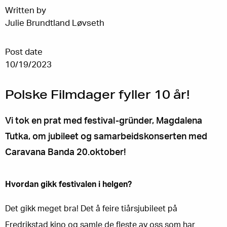
Written by
Julie Brundtland Løvseth
Post date
10/19/2023
Polske Filmdager fyller 10 år!
Vi tok en prat med festival-gründer, Magdalena
Tutka, om jubileet og samarbeidskonserten med
Caravana Banda 20.oktober!
Hvordan gikk festivalen i helgen?
Det gikk meget bra! Det å feire tiårsjubileet på
Fredrikstad kino og samle de fleste av oss som har