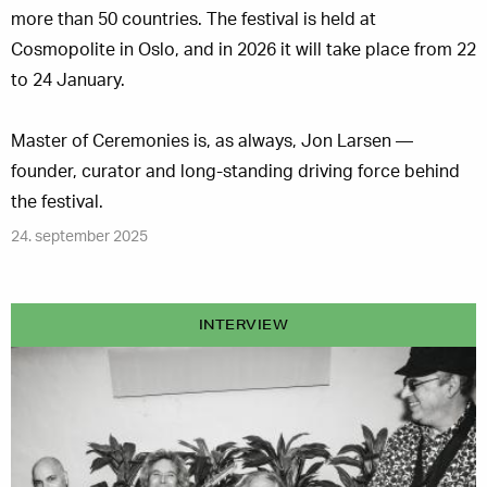
more than 50 countries. The festival is held at
Cosmopolite in Oslo, and in 2026 it will take place from 22
to 24 January.
Master of Ceremonies is, as always, Jon Larsen —
founder, curator and long-standing driving force behind
the festival.
24. september 2025
INTERVIEW