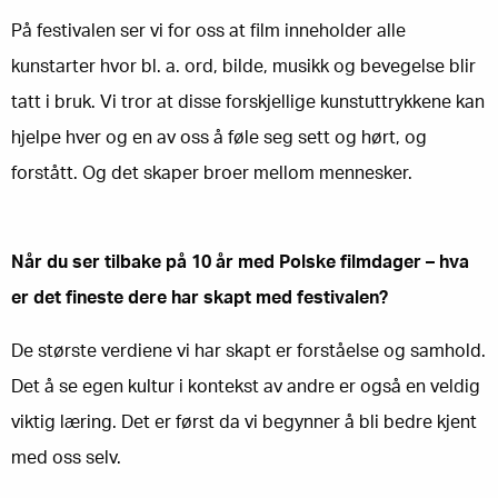
På festivalen ser vi for oss at film inneholder alle
kunstarter hvor bl. a. ord, bilde, musikk og bevegelse blir
tatt i bruk. Vi tror at disse forskjellige kunstuttrykkene kan
hjelpe hver og en av oss å føle seg sett og hørt, og
forstått. Og det skaper broer mellom mennesker.
Når du ser tilbake på 10 år med Polske filmdager – hva
er det fineste dere har skapt med festivalen?
De største verdiene vi har skapt er forståelse og samhold.
Det å se egen kultur i kontekst av andre er også en veldig
viktig læring. Det er først da vi begynner å bli bedre kjent
med oss selv.