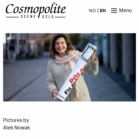
Skip to main content
Menu
NO
EN
Pictures by
Alek Nowak