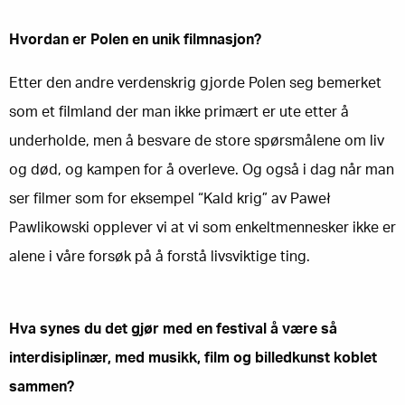
Hvordan er Polen en unik filmnasjon?
Etter den andre verdenskrig gjorde Polen seg bemerket
som et filmland der man ikke primært er ute etter å
underholde, men å besvare de store spørsmålene om liv
og død, og kampen for å overleve. Og også i dag når man
ser filmer som for eksempel “Kald krig” av Paweł
Pawlikowski opplever vi at vi som enkeltmennesker ikke er
alene i våre forsøk på å forstå livsviktige ting.
Hva synes du det gjør med en festival å være så
interdisiplinær, med musikk, film og billedkunst koblet
sammen?