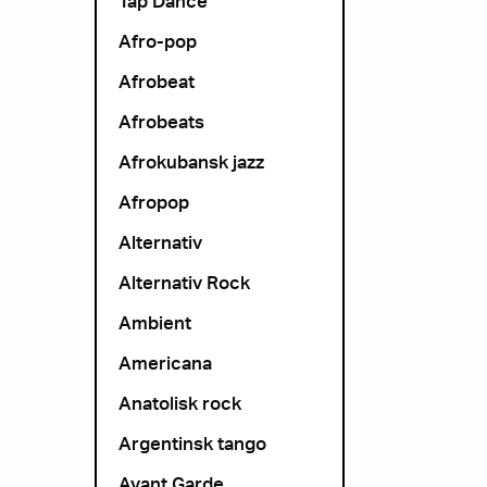
Tap Dance
Afro-pop
Afrobeat
Afrobeats
Afrokubansk jazz
Afropop
Alternativ
Alternativ Rock
Ambient
Americana
Anatolisk rock
Argentinsk tango
Avant Garde