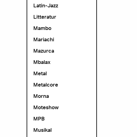
Latin-Jazz
Litteratur
Mambo
Mariachi
Mazurca
Mbalax
Metal
Metalcore
Morna
Moteshow
MPB
Musikal