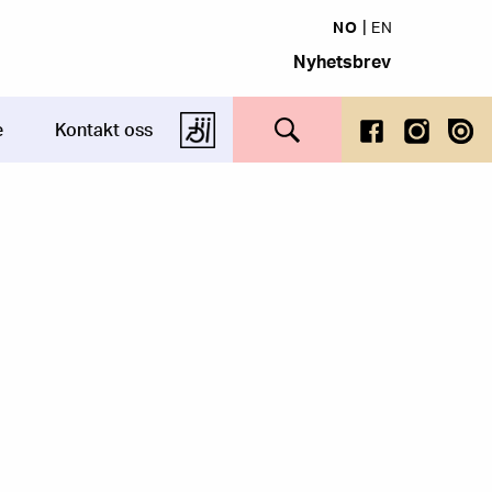
NO
EN
Nyhetsbrev
Search this site
e
Kontakt oss