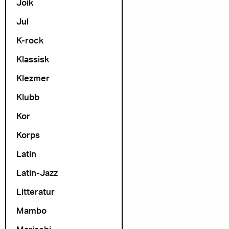
Joik
Jul
K-rock
Klassisk
Klezmer
Klubb
Kor
Korps
Latin
Latin-Jazz
Litteratur
Mambo