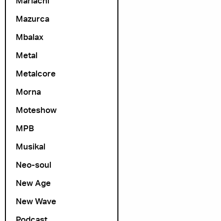
Mariachi
Mazurca
Mbalax
Metal
Metalcore
Morna
Moteshow
MPB
Musikal
Neo-soul
New Age
New Wave
Podcast