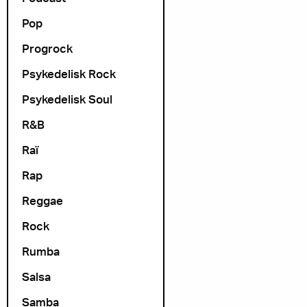
Pop
Progrock
Psykedelisk Rock
Psykedelisk Soul
R&B
Raï
Rap
Reggae
Rock
Rumba
Salsa
Samba