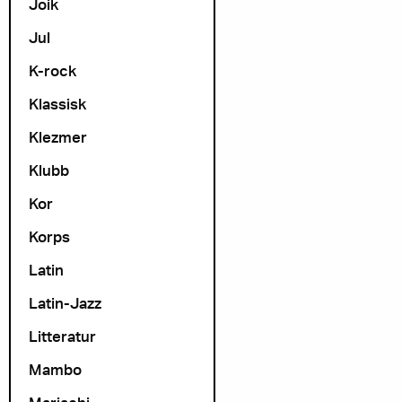
Joik
Jul
K-rock
Klassisk
Klezmer
Klubb
Kor
Korps
Latin
Latin-Jazz
Litteratur
Mambo