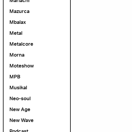
Mariachi
Mazurca
Mbalax
Metal
Metalcore
Morna
Moteshow
MPB
Musikal
Neo-soul
New Age
New Wave
Podcast