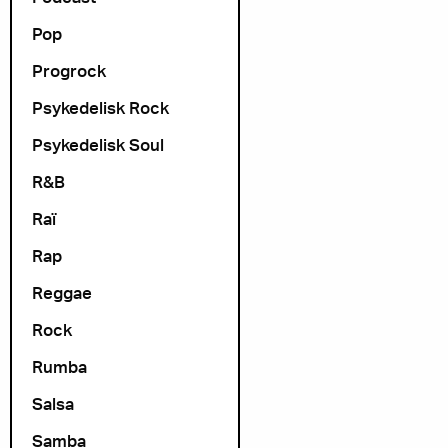
Pop
Progrock
Psykedelisk Rock
Psykedelisk Soul
R&B
Raï
Rap
Reggae
Rock
Rumba
Salsa
Samba