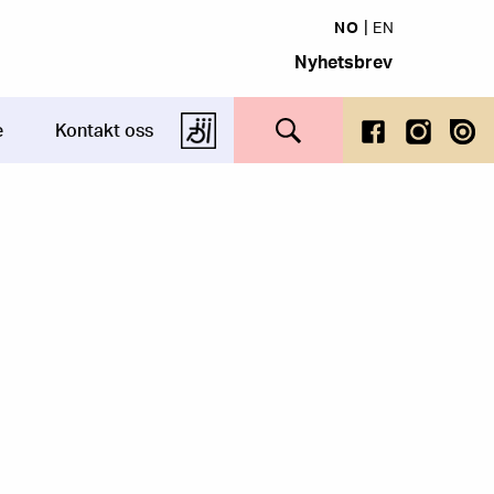
NO
EN
Nyhetsbrev
Search this site
e
Kontakt oss