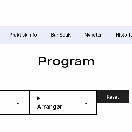
Praktisk info
Bar Souk
Nyheter
Histori
Program
Arrangør