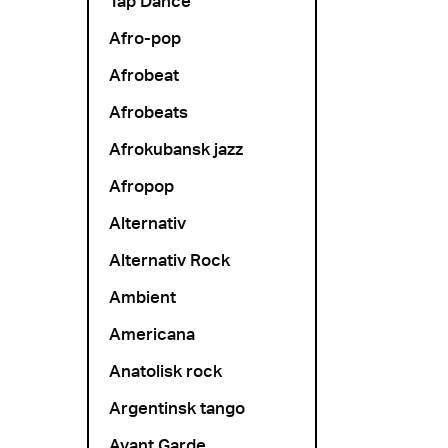
Tap Dance
Afro-pop
Afrobeat
Afrobeats
Afrokubansk jazz
Afropop
Alternativ
Alternativ Rock
Ambient
Americana
Anatolisk rock
Argentinsk tango
Avant Garde