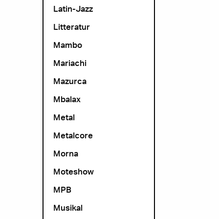
Latin-Jazz
Litteratur
Mambo
Mariachi
Mazurca
Mbalax
Metal
Metalcore
Morna
Moteshow
MPB
Musikal