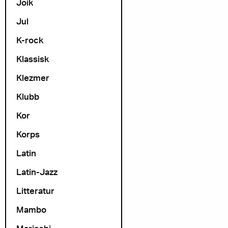
Joik
Jul
K-rock
Klassisk
Klezmer
Klubb
Kor
Korps
Latin
Latin-Jazz
Litteratur
Mambo