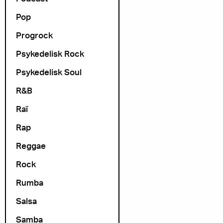
Pop
Progrock
Psykedelisk Rock
Psykedelisk Soul
R&B
Raï
Rap
Reggae
Rock
Rumba
Salsa
Samba