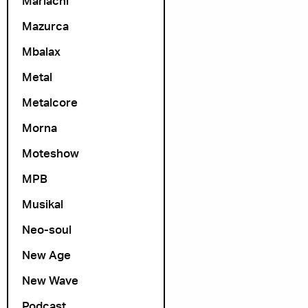
Mariachi
Mazurca
Mbalax
Metal
Metalcore
Morna
Moteshow
MPB
Musikal
Neo-soul
New Age
New Wave
Podcast