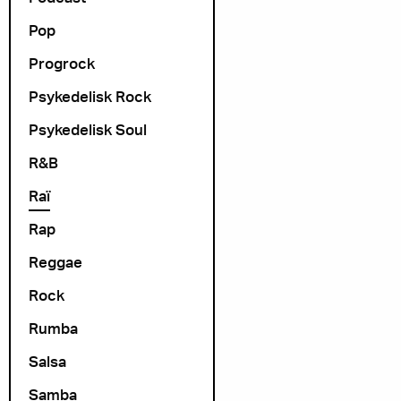
Pop
Progrock
Psykedelisk Rock
Psykedelisk Soul
R&B
Raï
Rap
Reggae
Rock
Rumba
Salsa
Samba