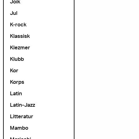
Joik
Jul
K-rock
Klassisk
Klezmer
Klubb
Kor
Korps
Latin
Latin-Jazz
Litteratur
Mambo