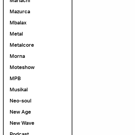
Mariachi
Mazurca
Mbalax
Metal
Metalcore
Morna
Moteshow
MPB
Musikal
Neo-soul
New Age
New Wave
Podcast