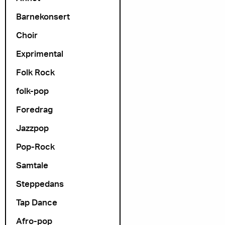
Barnekonsert
Choir
Arrangør
Exprimental
Folk Rock
folk-pop
Foredrag
Jazzpop
Pop-Rock
Samtale
Steppedans
Tap Dance
Afro-pop