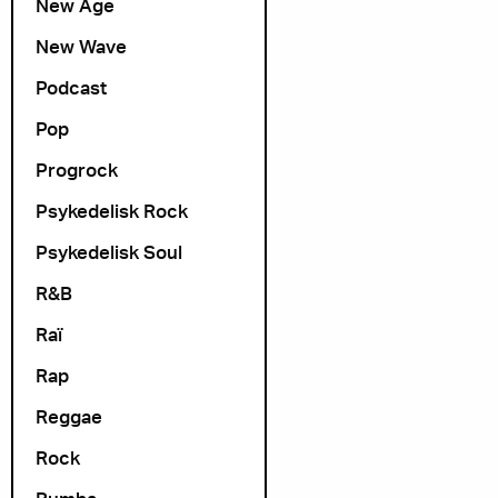
New Age
New Wave
Podcast
Pop
Progrock
Psykedelisk Rock
Psykedelisk Soul
R&B
Raï
Rap
Reggae
Rock