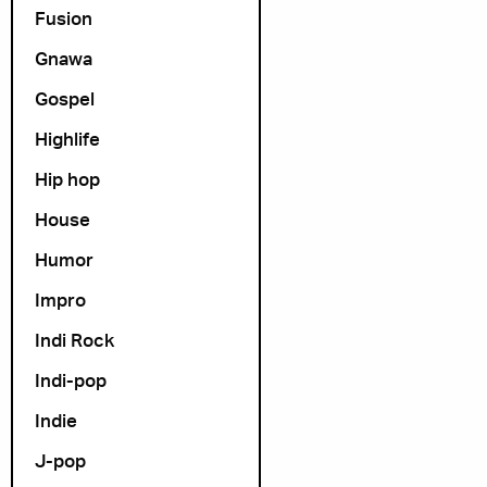
Fusion
Gnawa
Gospel
Highlife
Hip hop
House
Humor
Impro
Indi Rock
Indi-pop
Indie
J-pop