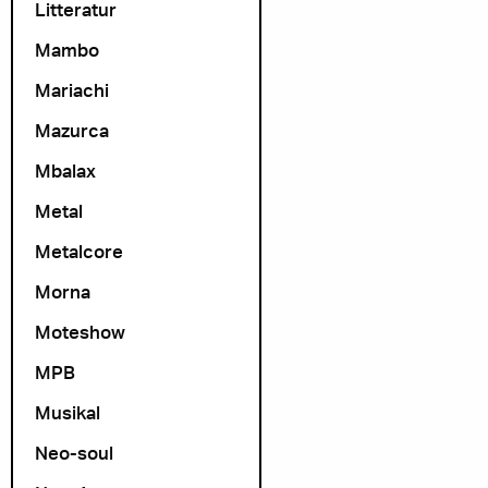
Litteratur
Mambo
Mariachi
Mazurca
Mbalax
Metal
Metalcore
Morna
Moteshow
MPB
Musikal
Neo-soul